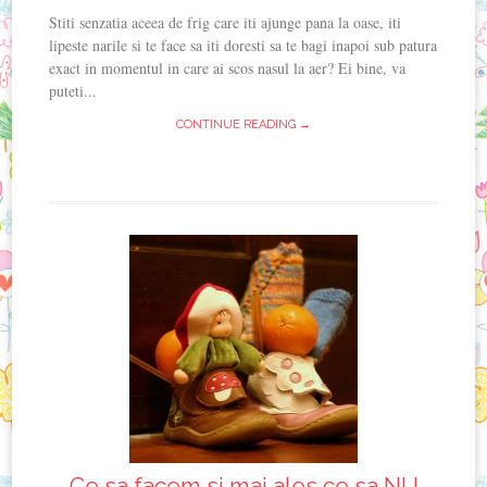
Stiti senzatia aceea de frig care iti ajunge pana la oase, iti
lipeste narile si te face sa iti doresti sa te bagi inapoi sub patura
exact in momentul in care ai scos nasul la aer? Ei bine, va
puteti...
CONTINUE READING →
Ce sa facem si mai ales ce sa NU