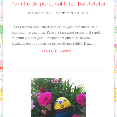
functie de personalitatea baietelului
BY
CARMEN NECHITA
//
COMMENTS OFF
Data trecuta discutam despre cat de greu este uneori sa o
imbracam pe cea mica. Pentru a face acest proces mai rapid,
ati putut citi aici ghidul despre cum putem sa alegem
incaltamintea in functie de personalitatea fetitei. Dar...
CONTINUE READING →