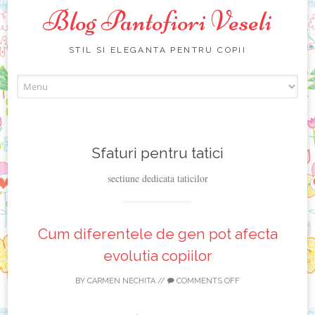
Blog Pantofiori Veseli
STIL SI ELEGANTA PENTRU COPII
Skip
to
content
Sfaturi pentru tatici
sectiune dedicata taticilor
Cum diferentele de gen pot afecta
evolutia copiilor
BY
CARMEN NECHITA
//
COMMENTS OFF