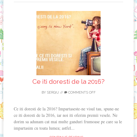
Ce iti doresti de la 2016?
BY
SERGIU
//
COMMENTS OFF
Ce iti doresti de la 2016? Impartaseste-ne visul tau, spune-ne
ce iti doresti de la 2016, iar noi iti oferim premii vesele. Ne
dorim sa adunam cat mai multe ganduri frumoase pe care sa le
impartasim cu toata lumea; astfel...