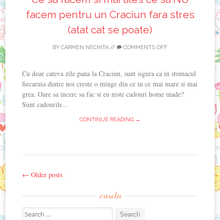
facem pentru un Craciun fara stres
(atat cat se poate)
BY
CARMEN NECHITA
//
COMMENTS OFF
Cu doar cateva zile pana la Craciun, sunt sigura ca in stomacul
fiecaruia dintre noi creste o minge din ce in ce mai mare si mai
grea. Oare sa incerc sa fac si eu niste cadouri home made?
Sunt cadourile...
CONTINUE READING →
←
Older posts
Post
cauta
navigation
Search