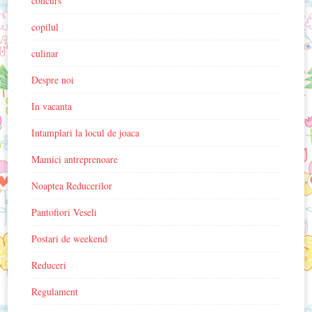
concurs
copilul
culinar
Despre noi
In vacanta
Intamplari la locul de joaca
Mamici antreprenoare
Noaptea Reducerilor
Pantofiori Veseli
Postari de weekend
Reduceri
Regulament