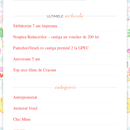
for:
articole
ULTIMELE
Sărbătorim 7 ani împreuna
Noaptea Reducerilor – castiga un voucher de 200 lei
PantofioriVeseli.ro castiga premiul 2 la GPEC
Aniversam 5 ani
Top zece filme de Craciun
categorii
Antreprenoriat
Atelierul Vesel
Chic Mum