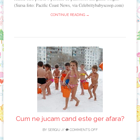
(Sursa foto: Pacific Coast News, via Celebritybabyscoop.com)
CONTINUE READING →
Cum ne jucam cand este ger afara?
BY
SERGIU
//
COMMENTS OFF