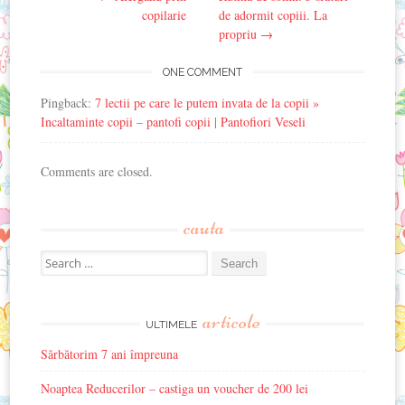
navigation
copilarie
de adormit copiii. La
propriu
→
ONE COMMENT
Pingback:
7 lectii pe care le putem invata de la copii »
Incaltaminte copii – pantofi copii | Pantofiori Veseli
Comments are closed.
cauta
Search
for:
articole
ULTIMELE
Sărbătorim 7 ani împreuna
Noaptea Reducerilor – castiga un voucher de 200 lei