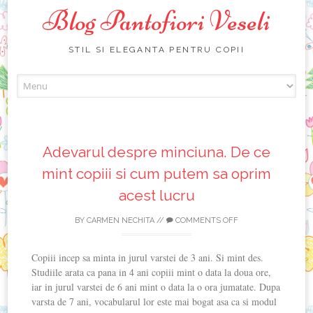
Blog Pantofiori Veseli
STIL SI ELEGANTA PENTRU COPII
Skip
to
content
Adevarul despre minciuna. De ce
mint copiii si cum putem sa oprim
acest lucru
BY
CARMEN NECHITA
//
COMMENTS OFF
Copiii incep sa minta in jurul varstei de 3 ani. Si mint des.
Studiile arata ca pana in 4 ani copiii mint o data la doua ore,
iar in jurul varstei de 6 ani mint o data la o ora jumatate. Dupa
varsta de 7 ani, vocabularul lor este mai bogat asa ca si modul