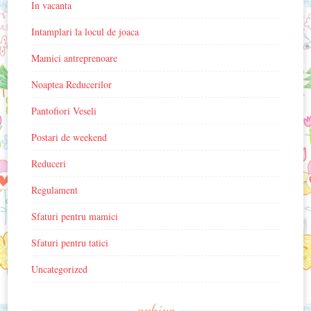
In vacanta
Intamplari la locul de joaca
Mamici antreprenoare
Noaptea Reducerilor
Pantofiori Veseli
Postari de weekend
Reduceri
Regulament
Sfaturi pentru mamici
Sfaturi pentru tatici
Uncategorized
arhiva