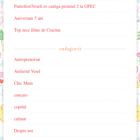
PantofioriVeseli.ro castiga premiul 2 la GPEC
Aniversam 5 ani
Top zece filme de Craciun
categorii
Antreprenoriat
Atelierul Vesel
Chic Mum
concurs
copilul
culinar
Despre noi