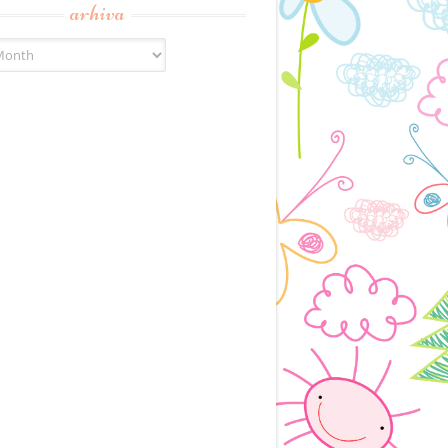
arhiva