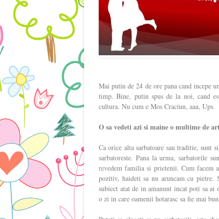
Mai putin de 24 de ore pana cand incepe una
timp. Bine, putin spus de la noi, cand es
cultura. Nu cum e Mos Craciun, aaa, Ups.
O sa vedeti azi si maine o multime de art
Ca orice alta sarbatoare sau traditie, sunt s
sarbatoreste. Pana la urma, sarbatorile su
revedem familia si prietenii. Cum facem ac
pozitiv, haideti sa nu aruncam cu pietre. S
subiect atat de in amanunt incat poti sa ai 
o zi in care oamenii hotarasc sa fie mai bun